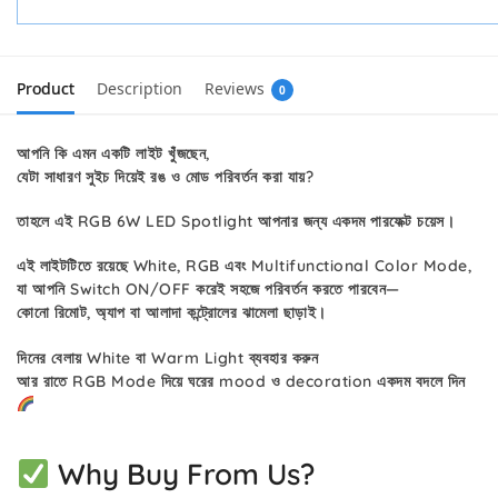
Product
Description
Reviews
0
আপনি কি এমন একটি লাইট খুঁজছেন,
যেটা
সাধারণ সুইচ দিয়েই রঙ ও মোড পরিবর্তন করা যায়?
তাহলে এই
RGB 6W LED Spotlight
আপনার জন্য একদম পারফেক্ট চয়েস।
এই লাইটটিতে রয়েছে
White, RGB এবং Multifunctional Color Mode
,
যা আপনি
Switch ON/OFF করেই সহজে পরিবর্তন করতে পারবেন
—
কোনো রিমোট, অ্যাপ বা আলাদা কন্ট্রোলের ঝামেলা ছাড়াই।
দিনের বেলায় White বা Warm Light ব্যবহার করুন
আর রাতে RGB Mode দিয়ে ঘরের mood ও decoration একদম বদলে দিন
Why Buy From Us?