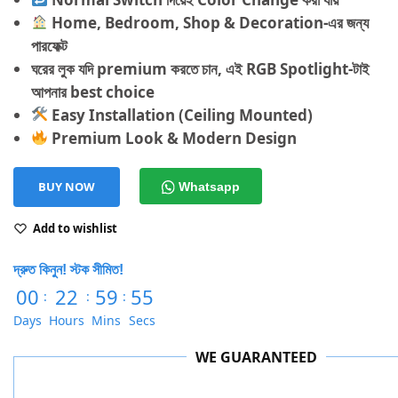
Home, Bedroom, Shop & Decoration-এর জন্য
পারফেক্ট
ঘরের লুক যদি premium করতে চান,
এই RGB Spotlight-টাই
আপনার best choice
Easy Installation (Ceiling Mounted)
Premium Look & Modern Design
BUY NOW
Whatsapp
Add to wishlist
দ্রুত কিনুন! স্টক সীমিত!
00
22
59
54
:
:
:
Days
Hours
Mins
Secs
WE GUARANTEED