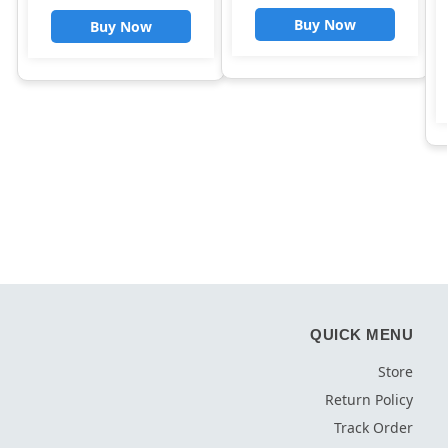
Distance Ventilation
Buy Now
Buy Now
QUICK MENU
Store
Return Policy
Track Order