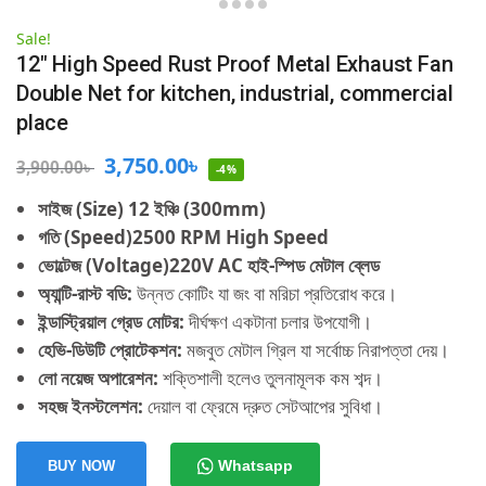
Sale!
12″ High Speed Rust Proof Metal Exhaust Fan
Double Net for kitchen, industrial, commercial
place
3,750.00
৳
3,900.00
৳
-4%
সাইজ (Size) 12
ইঞ্চি (300mm)
গতি (Speed)
2500 RPM High Speed
ভোল্টেজ (Voltage)
220V AC
হাই-স্পিড মেটাল ব্লেড
অ্যান্টি-রাস্ট বডি:
উন্নত কোটিং যা জং বা মরিচা প্রতিরোধ করে।
ইন্ডাস্ট্রিয়াল গ্রেড মোটর:
দীর্ঘক্ষণ একটানা চলার উপযোগী।
হেভি-ডিউটি প্রোটেকশন:
মজবুত মেটাল গ্রিল যা সর্বোচ্চ নিরাপত্তা দেয়।
লো নয়েজ অপারেশন:
শক্তিশালী হলেও তুলনামূলক কম শব্দ।
সহজ ইনস্টলেশন:
দেয়াল বা ফ্রেমে দ্রুত সেটআপের সুবিধা।
Whatsapp
BUY NOW