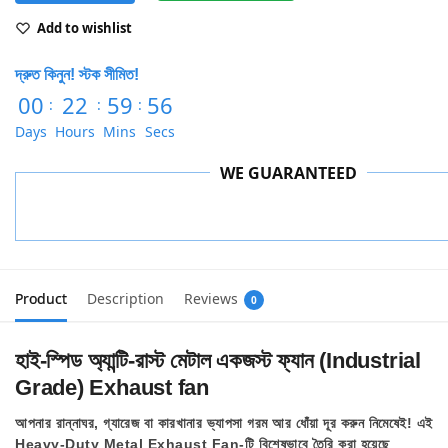
Add to wishlist
দ্রুত কিনুন! স্টক সীমিত!
00
22
59
55
:
:
:
Days
Hours
Mins
Secs
WE GUARANTEED
Product
Description
Reviews
0
হাই-স্পিড অ্যান্টি-রাস্ট মেটাল একজস্ট ফ্যান (Industrial
Grade) Exhaust fan
আপনার রান্নাঘর, গ্যারেজ বা কারখানার ভ্যাপসা গরম আর ধোঁয়া দূর করুন নিমেষেই! এই
Heavy-Duty Metal Exhaust Fan
-টি বিশেষভাবে তৈরি করা হয়েছে